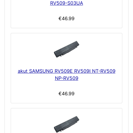
RV509-S03UA
€46.99
akut SAMSUNG RV509E RV509I NT-RV509
NP-RV509
€46.99