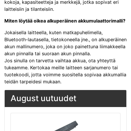
kokoja, kapasiteetteja ja merkkejä, jotka sopivat eri
laitteisiin ja tilanteisiin.
Miten löytää oikea alkuperäinen akkumulaattorimalli?
Jokaisella laitteella, kuten matkapuhelimella,
Bluetooth-lautasella, tietokoneella jne., on alkuperäinen
akun mallinumero, joka on joko painettuna liimakkeella
akun pinnalla tai suoraan akun pinnalla.
Jos sinulla on tarvetta vaihtaa akkua, ota yhteyttä
tukeamme. Kertokaa meille laitteen sarjanumero tai
tuotekoodi, jotta voimme suositella sopivaa akkumallia
teidän tarpeidesi mukaan.
August uutuudet