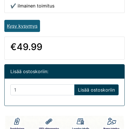
✔ ilmainen toimitus
Kysy kysymys
€49.99
Lisää ostoskoriin:
Lisää ostoskoriin