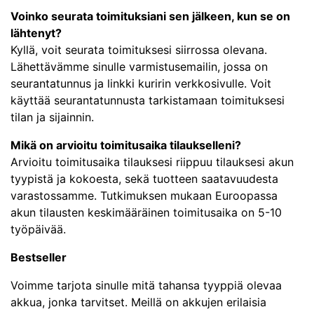
Voinko seurata toimituksiani sen jälkeen, kun se on
lähtenyt?
Kyllä, voit seurata toimituksesi siirrossa olevana.
Lähettävämme sinulle varmistusemailin, jossa on
seurantatunnus ja linkki kuririn verkkosivulle. Voit
käyttää seurantatunnusta tarkistamaan toimituksesi
tilan ja sijainnin.
Mikä on arvioitu toimitusaika tilaukselleni?
Arvioitu toimitusaika tilauksesi riippuu tilauksesi akun
tyypistä ja kokoesta, sekä tuotteen saatavuudesta
varastossamme. Tutkimuksen mukaan Euroopassa
akun tilausten keskimääräinen toimitusaika on 5-10
työpäivää.
Bestseller
Voimme tarjota sinulle mitä tahansa tyyppiä olevaa
akkua, jonka tarvitset. Meillä on akkujen erilaisia