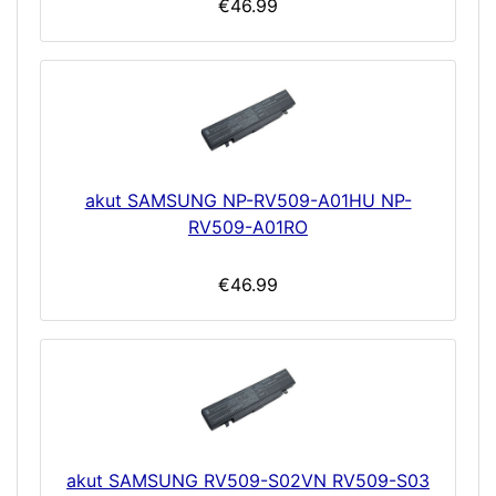
€46.99
akut SAMSUNG NP-RV509-A01HU NP-
RV509-A01RO
€46.99
akut SAMSUNG RV509-S02VN RV509-S03