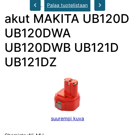
Palaa tuotelistaan
akut MAKITA UB120D
UB120DWA
UB120DWB UB121D
UB121DZ
suurempi kuva