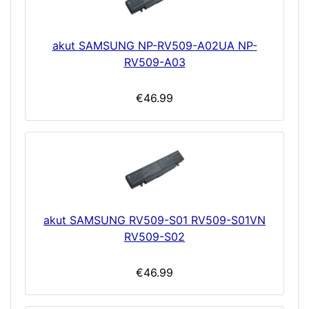
akut SAMSUNG NP-RV509-A02UA NP-
RV509-A03
€46.99
akut SAMSUNG RV509-S01 RV509-S01VN
RV509-S02
€46.99