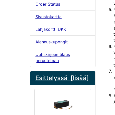
Order Status
Sivustokartta
Lahjakortti UKK
Alennuskupongit
Uutiskirjeen tilaus
peruutetaan
Esittelyssä [lisää]