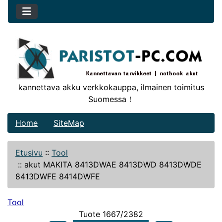
kannettava akku verkkokauppa, ilmainen toimitus
Suomessa！
Home
SiteMap
Etusivu
::
Tool
::
akut MAKITA 8413DWAE 8413DWD 8413DWDE
8413DWFE 8414DWFE
Tool
Tuote 1667/2382