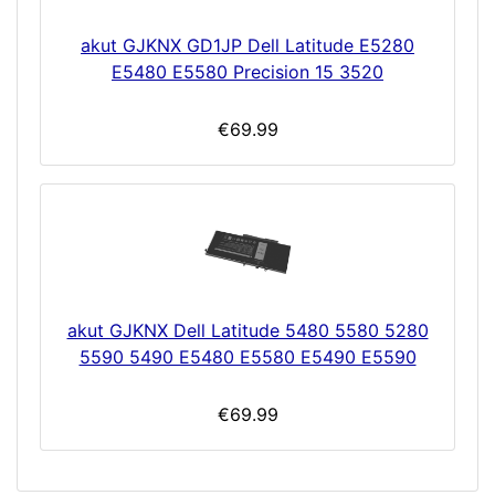
akut GJKNX GD1JP Dell Latitude E5280
E5480 E5580 Precision 15 3520
€69.99
akut GJKNX Dell Latitude 5480 5580 5280
5590 5490 E5480 E5580 E5490 E5590
€69.99