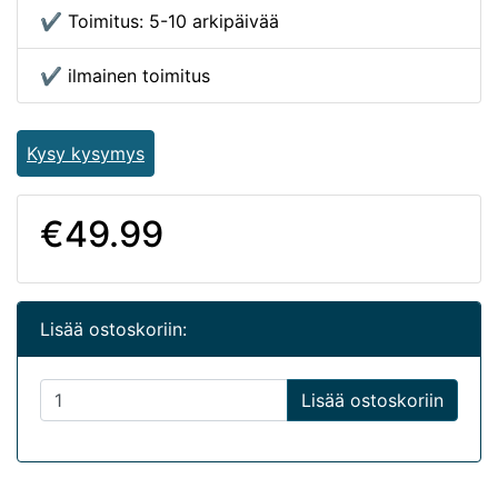
✔ Toimitus: 5-10 arkipäivää
✔ ilmainen toimitus
Kysy kysymys
€49.99
Lisää ostoskoriin:
Lisää ostoskoriin