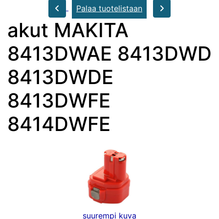
Palaa tuotelistaan
akut MAKITA
8413DWAE 8413DWD
8413DWDE
8413DWFE
8414DWFE
suurempi kuva