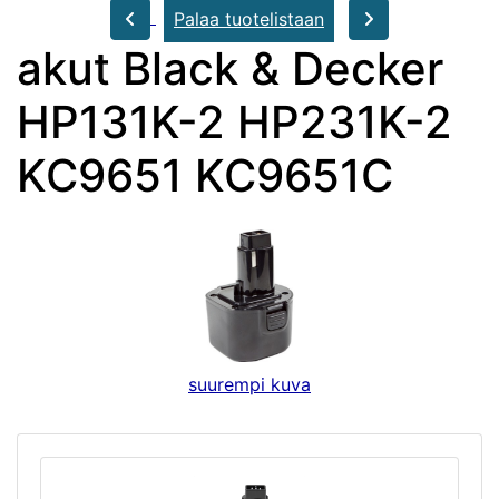
Palaa tuotelistaan
akut Black & Decker
HP131K-2 HP231K-2
KC9651 KC9651C
suurempi kuva