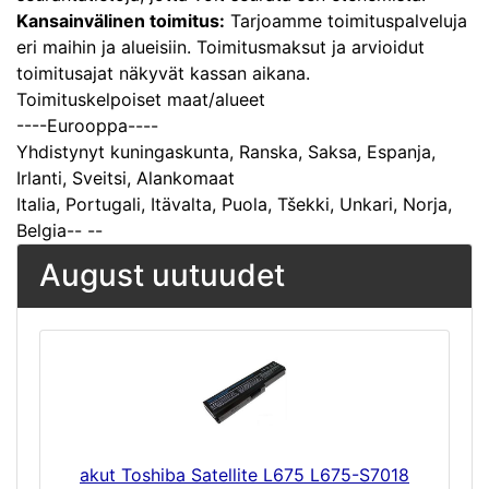
Kansainvälinen toimitus:
Tarjoamme toimituspalveluja
eri maihin ja alueisiin. Toimitusmaksut ja arvioidut
toimitusajat näkyvät kassan aikana.
Toimituskelpoiset maat/alueet
----Eurooppa----
Yhdistynyt kuningaskunta, Ranska, Saksa, Espanja,
Irlanti, Sveitsi, Alankomaat
Italia, Portugali, Itävalta, Puola, Tšekki, Unkari, Norja,
Belgia-- --
August uutuudet
akut Toshiba Satellite L675 L675-S7018