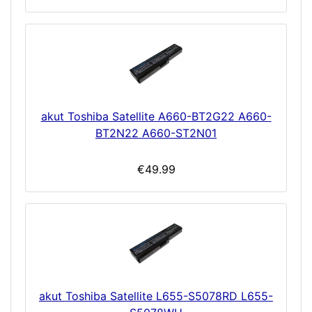
akut Toshiba Satellite A660-BT2G22 A660-
BT2N22 A660-ST2N01
€49.99
akut Toshiba Satellite L655-S5078RD L655-