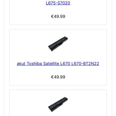
L675-S7020
€49.99
akut Toshiba Satellite L670 L670-BT2N22
€49.99