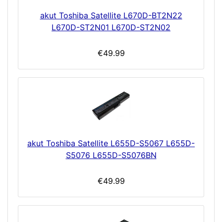
akut Toshiba Satellite L670D-BT2N22
L670D-ST2N01 L670D-ST2N02
€49.99
akut Toshiba Satellite L655D-S5067 L655D-
S5076 L655D-S5076BN
€49.99