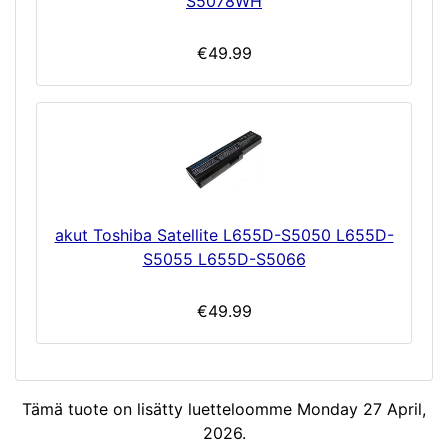
S5078WH
€49.99
akut Toshiba Satellite L655D-S5050 L655D-
S5055 L655D-S5066
€49.99
Tämä tuote on lisätty luetteloomme Monday 27 April,
2026.