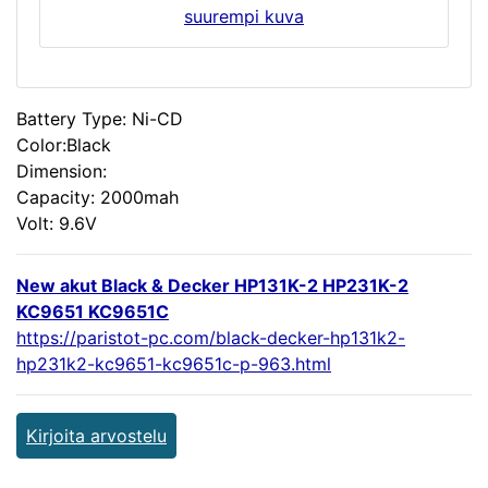
suurempi kuva
Battery Type: Ni-CD
Color:Black
Dimension:
Capacity: 2000mah
Volt: 9.6V
New akut Black & Decker HP131K-2 HP231K-2
KC9651 KC9651C
https://paristot-pc.com/black-decker-hp131k2-
hp231k2-kc9651-kc9651c-p-963.html
Kirjoita arvostelu