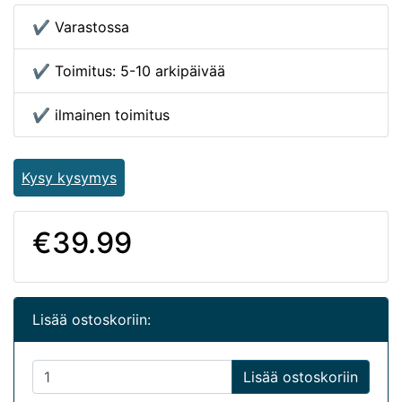
✔ Varastossa
✔ Toimitus: 5-10 arkipäivää
✔ ilmainen toimitus
Kysy kysymys
€39.99
Lisää ostoskoriin:
Lisää ostoskoriin