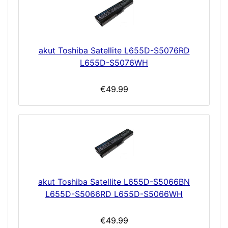
akut Toshiba Satellite L655D-S5076RD
L655D-S5076WH
€49.99
akut Toshiba Satellite L655D-S5066BN
L655D-S5066RD L655D-S5066WH
€49.99